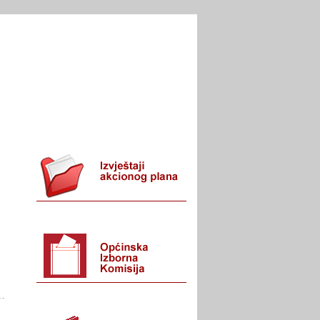
I URED
KONTAKT