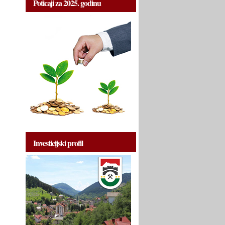
Poticaji za 2025. godinu
Investicijski profil