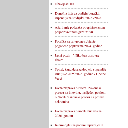
Obavijest OIK
Konačna lista za dodjelu boračkih
stipendija za studijsku 2025.-2026.
Ažuriranje podataka o registrovanom
poljoprivrednom gazdinstvu
Podrška za privredne subjekte
pogođene poplavama 2024. godine
Javni poziv - "Niko bez osnovne
škole"
Spisak kandidata za dodjelu stipendije
studijske 2025/2026. godine - Općine
Vareš
Javna rasprava o Nacrtu Zakona o
porezu na imovinu, nasljeđe i poklon i
o Nacrtu Zakona o porezu na promet
nekretnina
Javna rasprava o nacrtu budžeta za
2026. godinu
Interni oglas za popunu upražnjenih