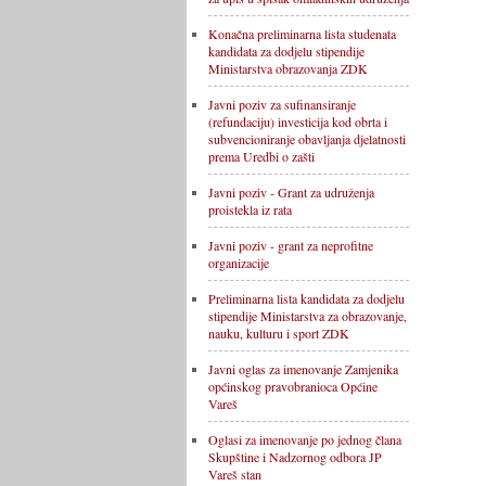
Konačna preliminarna lista studenata
kandidata za dodjelu stipendije
Ministarstva obrazovanja ZDK
Javni poziv za sufinansiranje
(refundaciju) investicija kod obrta i
subvencioniranje obavljanja djelatnosti
prema Uredbi o zašti
Javni poziv - Grant za udruženja
proistekla iz rata
Javni poziv - grant za neprofitne
organizacije
Preliminarna lista kandidata za dodjelu
stipendije Ministarstva za obrazovanje,
nauku, kulturu i sport ZDK
Javni oglas za imenovanje Zamjenika
općinskog pravobranioca Općine
Vareš
Oglasi za imenovanje po jednog člana
Skupštine i Nadzornog odbora JP
Vareš stan