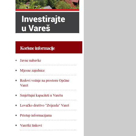
Korisne informacije
Javne nabavke
Mjesne zajednice
Redovi vožnje na prostoru Općine
Vareš
Smještajni kapaciteti u Varešu
Lovačko društvo "Zvijezda" Vareš
Pristup informacijama
Vareški linkovi