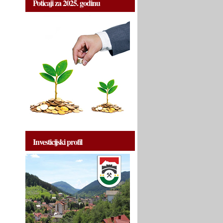
Poticaji za 2025. godinu
Investicijski profil