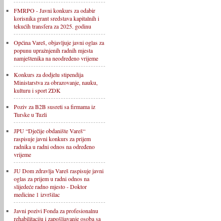
FMRPO - Javni konkurs za odabir
korisnika grant sredstava kapitalnih i
tekućih transfera za 2025. godinu
Općina Vareš, objavljuje javni oglas za
popunu upražnjenih radnih mjesta
namještenika na neodređeno vrijeme
Konkurs za dodjelu stipendija
Ministarstva za obrazovanje, nauku,
kulturu i sport ZDK
Poziv za B2B susreti sa firmama iz
Turske u Tuzli
JPU “Dječije obdanište Vareš“
raspisuje javni konkurs za prijem
radnika u radni odnos na određeno
vrijeme
JU Dom zdravlja Vareš raspisuje javni
oglas za prijem u radni odnos na
slijedeće radno mjesto - Doktor
medicine 1 izvršilac
Javni pozivi Fonda za profesionalnu
rehabilitaciju i zapošljavanje osoba sa