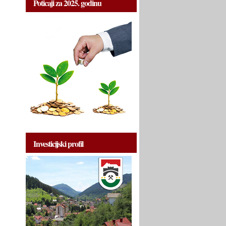
Poticaji za 2025. godinu
Investicijski profil