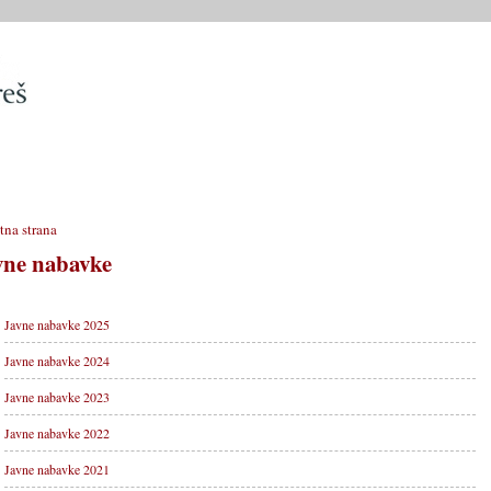
SLUŽBE
OPĆINSKO VIJEĆE
OPĆINSKI PROPISI
MATIČN
tna strana
vne nabavke
Javne nabavke 2025
Javne nabavke 2024
Javne nabavke 2023
Javne nabavke 2022
Javne nabavke 2021