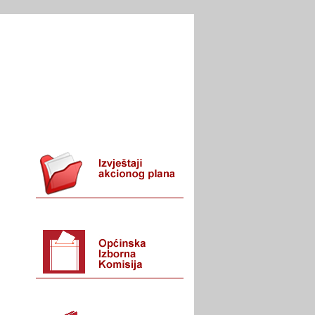
I URED
KONTAKT