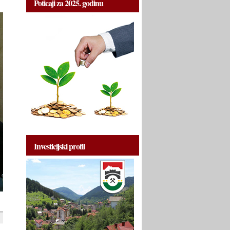
Poticaji za 2025. godinu
Investicijski profil