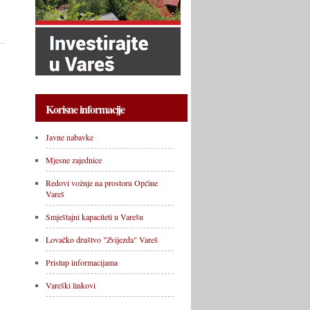
Korisne informacije
Javne nabavke
Mjesne zajednice
Redovi vožnje na prostoru Općine
Vareš
Smještajni kapaciteti u Varešu
Lovačko društvo "Zvijezda" Vareš
Pristup informacijama
Vareški linkovi