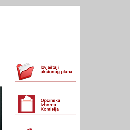
I URED
KONTAKT