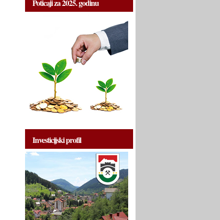
Poticaji za 2025. godinu
Investicijski profil