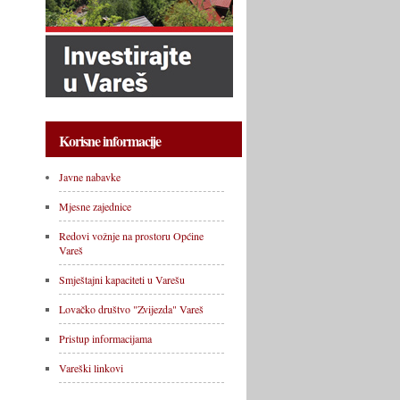
Korisne informacije
Javne nabavke
Mjesne zajednice
Redovi vožnje na prostoru Općine
Vareš
Smještajni kapaciteti u Varešu
Lovačko društvo "Zvijezda" Vareš
Pristup informacijama
Vareški linkovi