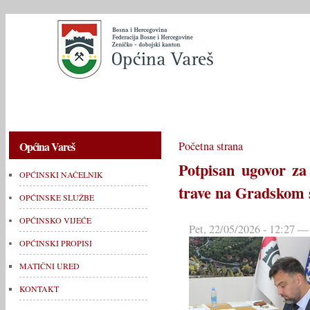
OPĆINSKI NAČELNIK
OPĆINSKE SLUŽBE
OPĆINSKO V
Općina Vareš
Početna strana
Potpisan ugovor za
OPĆINSKI NAČELNIK
trave na Gradskom 
OPĆINSKE SLUŽBE
OPĆINSKO VIJEĆE
Pet, 22/05/2026 - 12:27 —
OPĆINSKI PROPISI
MATIČNI URED
KONTAKT