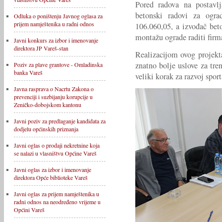
Pored radova na postavlj
betonski radovi za ograd
Odluka o poništenju Javnog oglasa za
prijem namještenika u radni odnos
106.060,05, a izvođač bet
montažu ograde raditi firma
Javni konkurs za izbor i imenovanje
direktora JP Vareš-stan
Realizacijom ovog projekt
znatno bolje uslove za tre
Poziv za plave grantove - Omladinska
banka Vareš
veliki korak za razvoj sport
Javna rasprava o Nacrtu Zakona o
prevenciji i suzbijanju korupcije u
Zeničko-dobojskom kantonu
Javni poziv za predlaganje kandidata za
dodjelu općinskih priznanja
Javni oglas o prodaji nekretnine koja
se nalazi u vlasništvu Općine Vareš
Javni oglas za izbor i imenovanje
direktora Opće biblioteke Vareš
Javni oglas za prijem namještenika u
radni odnos na neodređeno vrijeme u
Općini Vareš