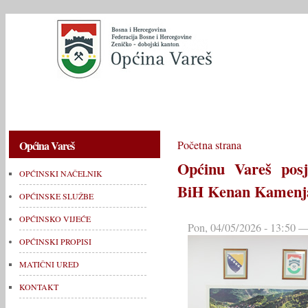
OPĆINSKI NAČELNIK
OPĆINSKE SLUŽBE
OPĆINSKO V
Općina Vareš
Početna strana
Općinu Vareš posje
OPĆINSKI NAČELNIK
BiH Kenan Kamenj
OPĆINSKE SLUŽBE
OPĆINSKO VIJEĆE
Pon, 04/05/2026 - 13:50 —
OPĆINSKI PROPISI
MATIČNI URED
KONTAKT