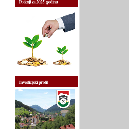
Poticaji za 2025. godinu
Investicijski profil