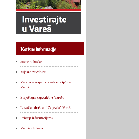
Korisne informacije
Javne nabavke
Mjesne zajednice
Redovi vožnje na prostoru Općine
Vareš
Smještajni kapaciteti u Varešu
Lovačko društvo "Zvijezda" Vareš
Pristup informacijama
Vareški linkovi