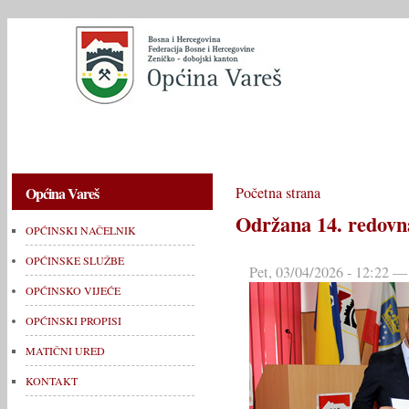
OPĆINSKI NAČELNIK
OPĆINSKE SLUŽBE
OPĆINSKO V
Općina Vareš
Početna strana
Održana 14. redovn
OPĆINSKI NAČELNIK
OPĆINSKE SLUŽBE
Pet, 03/04/2026 - 12:22 —
OPĆINSKO VIJEĆE
OPĆINSKI PROPISI
MATIČNI URED
KONTAKT