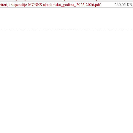
riteriji-stipendije-MONKS-akademska_godina_2025-2026.pdf
260.05 KB