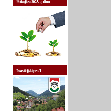
Poticaji za 2025. godinu
Investicijski profil