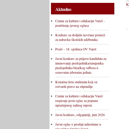
K
Aktuelno
Centar za kulturu i edukaciju Vareš -
poništenje javnog oglasa
Konkurs za dodjelu novčane pomoći
za nabavku školskih udžbenika
Poziv - 18. sjednica OV Vareš
Javni konkurs za prijavu kandidata za
imenovanje predsjednika/zamjenika
predsjednika biračkog odbora u
osnovnim izbornim jedinic
Konačna lista studenata koji su
ostvarili pravo na stipendije
Centar za kulturu i edukaciju Vareš
raspisuje javni oglas za popunu
upražnjenog radnog mjesta
Javni konkurs, odgajatelji, juni 2026
Javni oglas o prodaji nekretnine u
vlasništvu Općine Vareš