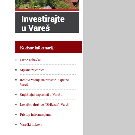
Korisne informacije
Javne nabavke
Mjesne zajednice
Redovi vožnje na prostoru Općine
Vareš
Smještajni kapaciteti u Varešu
Lovačko društvo "Zvijezda" Vareš
Pristup informacijama
Vareški linkovi