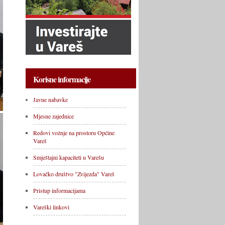
Korisne informacije
Javne nabavke
Mjesne zajednice
Redovi vožnje na prostoru Općine
Vareš
Smještajni kapaciteti u Varešu
Lovačko društvo "Zvijezda" Vareš
Pristup informacijama
Vareški linkovi